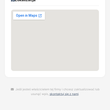
Jeśli jesteś właścicielem tej firmy i chcesz zaktualizować lub
usunąć wpis,
skontaktuj się z nami
.