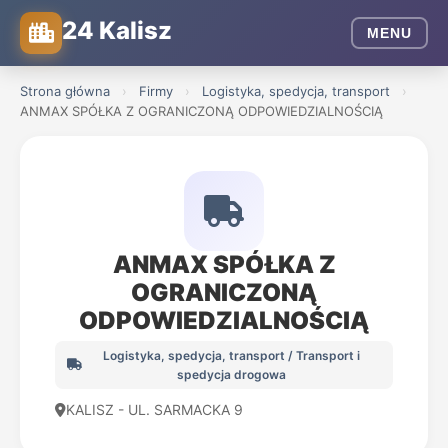
24 Kalisz
MENU
Strona główna
›
Firmy
›
Logistyka, spedycja, transport
›
ANMAX SPÓŁKA Z OGRANICZONĄ ODPOWIEDZIALNOŚCIĄ
ANMAX SPÓŁKA Z
OGRANICZONĄ
ODPOWIEDZIALNOŚCIĄ
Logistyka, spedycja, transport / Transport i
spedycja drogowa
KALISZ - UL. SARMACKA 9