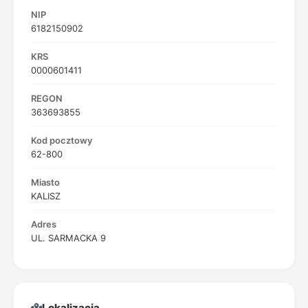
NIP
6182150902
KRS
0000601411
REGON
363693855
Kod pocztowy
62-800
Miasto
KALISZ
Adres
UL. SARMACKA 9
Lokalizacja