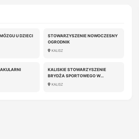
MÓZGU U DZIECI
STOWARZYSZENIE NOWOCZESNY
OGRODNIK
KALISZ
TAKULARNI
KALISKIE STOWARZYSZENIE
BRYDŻA SPORTOWEGO W
LIKWIDACJI
KALISZ