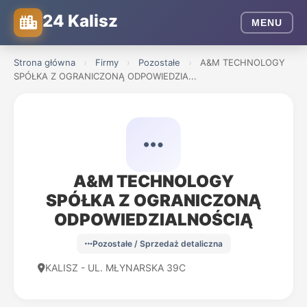
24 Kalisz
MENU
Strona główna
›
Firmy
›
Pozostałe
›
A&M TECHNOLOGY
SPÓŁKA Z OGRANICZONĄ ODPOWIEDZIA...
A&M TECHNOLOGY
SPÓŁKA Z OGRANICZONĄ
ODPOWIEDZIALNOŚCIĄ
Pozostałe / Sprzedaż detaliczna
KALISZ - UL. MŁYNARSKA 39C