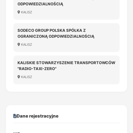
ODPOWIEDZIALNOŚCIĄ
KALISZ
SODECO GROUP POLSKA SPÓŁKA Z
OGRANICZONĄ ODPOWIEDZIALNOŚCIĄ
KALISZ
KALISKIE STOWARZYSZENIE TRANSPORTOWCÓW
"RADIO-TAXI-ZERO"
KALISZ
Dane rejestracyjne