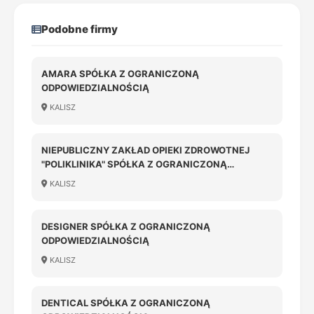
Podobne firmy
AMARA SPÓŁKA Z OGRANICZONĄ
ODPOWIEDZIALNOŚCIĄ
KALISZ
NIEPUBLICZNY ZAKŁAD OPIEKI ZDROWOTNEJ
"POLIKLINIKA" SPÓŁKA Z OGRANICZONĄ
ODPOWIEDZIALNOŚCIĄ
KALISZ
DESIGNER SPÓŁKA Z OGRANICZONĄ
ODPOWIEDZIALNOŚCIĄ
KALISZ
DENTICAL SPÓŁKA Z OGRANICZONĄ