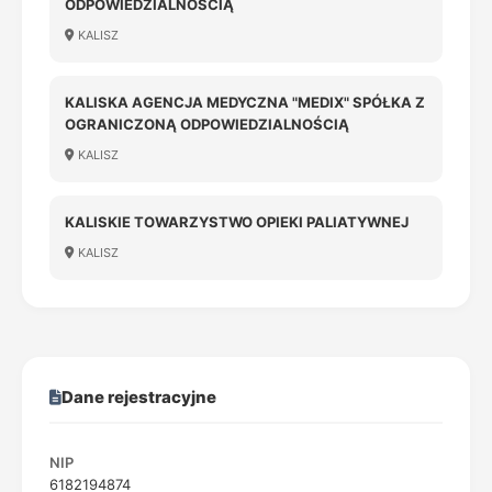
ODPOWIEDZIALNOŚCIĄ
KALISZ
KALISKA AGENCJA MEDYCZNA "MEDIX" SPÓŁKA Z
OGRANICZONĄ ODPOWIEDZIALNOŚCIĄ
KALISZ
KALISKIE TOWARZYSTWO OPIEKI PALIATYWNEJ
KALISZ
Dane rejestracyjne
NIP
6182194874