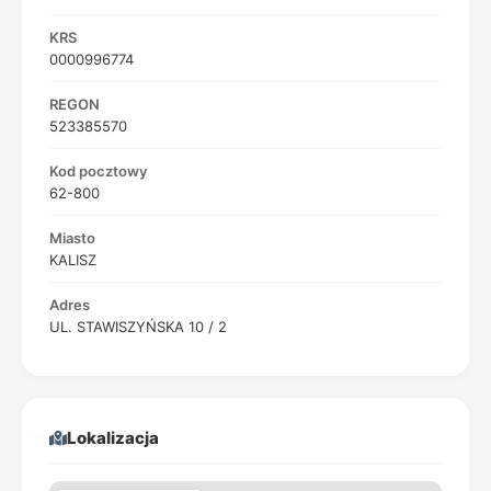
KRS
0000996774
REGON
523385570
Kod pocztowy
62-800
Miasto
KALISZ
Adres
UL. STAWISZYŃSKA 10 / 2
Lokalizacja