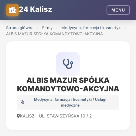
24 Kalisz
MENU
Strona główna
›
Firmy
›
Medycyna, farmacja i kosmetyki
›
ALBIS MAZUR SPÓŁKA KOMANDYTOWO-AKCYJNA
ALBIS MAZUR SPÓŁKA
KOMANDYTOWO-AKCYJNA
Medycyna, farmacja i kosmetyki / Usługi
medyczne
KALISZ - UL. STAWISZYŃSKA 10 / 2