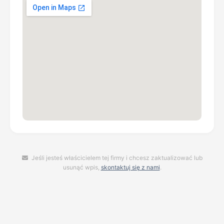
Jeśli jesteś właścicielem tej firmy i chcesz zaktualizować lub
usunąć wpis,
skontaktuj się z nami
.