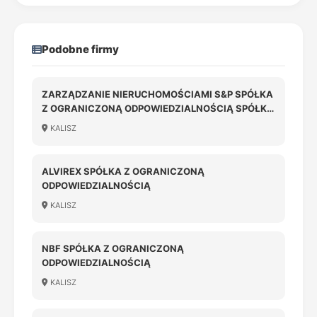
Podobne firmy
ZARZĄDZANIE NIERUCHOMOŚCIAMI S&P SPÓŁKA
Z OGRANICZONĄ ODPOWIEDZIALNOŚCIĄ SPÓŁKA
KOMANDYTOWA
KALISZ
ALVIREX SPÓŁKA Z OGRANICZONĄ
ODPOWIEDZIALNOŚCIĄ
KALISZ
NBF SPÓŁKA Z OGRANICZONĄ
ODPOWIEDZIALNOŚCIĄ
KALISZ