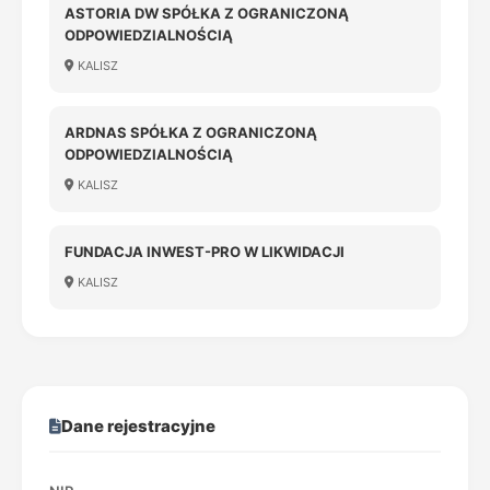
ASTORIA DW SPÓŁKA Z OGRANICZONĄ
ODPOWIEDZIALNOŚCIĄ
KALISZ
ARDNAS SPÓŁKA Z OGRANICZONĄ
ODPOWIEDZIALNOŚCIĄ
KALISZ
FUNDACJA INWEST-PRO W LIKWIDACJI
KALISZ
Dane rejestracyjne