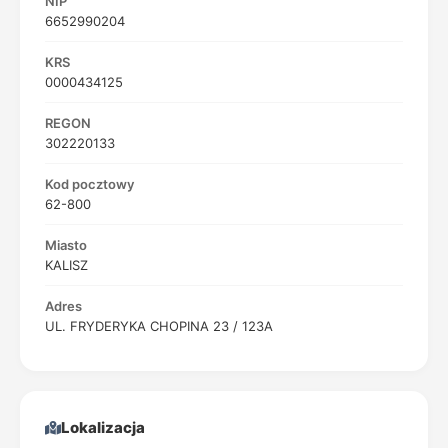
NIP
6652990204
KRS
0000434125
REGON
302220133
Kod pocztowy
62-800
Miasto
KALISZ
Adres
UL. FRYDERYKA CHOPINA 23 / 123A
Lokalizacja