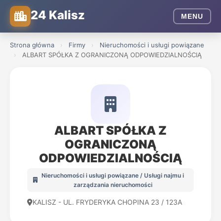
24 Kalisz
MENU
Strona główna
›
Firmy
›
Nieruchomości i usługi powiązane
›
ALBART SPÓŁKA Z OGRANICZONĄ ODPOWIEDZIALNOŚCIĄ
ALBART SPÓŁKA Z
OGRANICZONĄ
ODPOWIEDZIALNOŚCIĄ
Nieruchomości i usługi powiązane / Usługi najmu i
zarządzania nieruchomości
KALISZ - UL. FRYDERYKA CHOPINA 23 / 123A