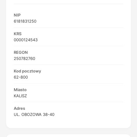
NIP
6181831250
KRS
0000124543
REGON
250782760
Kod pocztowy
62-800
Miasto
KALISZ
Adres
UL. OBOZOWA 38-40