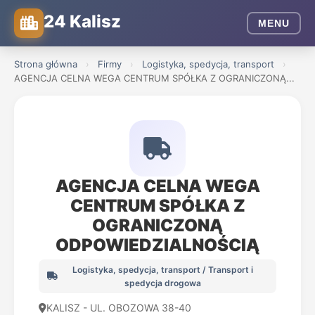
24 Kalisz
MENU
Strona główna
›
Firmy
›
Logistyka, spedycja, transport
›
AGENCJA CELNA WEGA CENTRUM SPÓŁKA Z OGRANICZONĄ...
AGENCJA CELNA WEGA
CENTRUM SPÓŁKA Z
OGRANICZONĄ
ODPOWIEDZIALNOŚCIĄ
Logistyka, spedycja, transport / Transport i
spedycja drogowa
KALISZ - UL. OBOZOWA 38-40