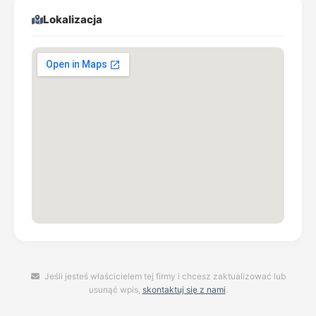
Lokalizacja
Jeśli jesteś właścicielem tej firmy i chcesz zaktualizować lub
usunąć wpis,
skontaktuj się z nami
.