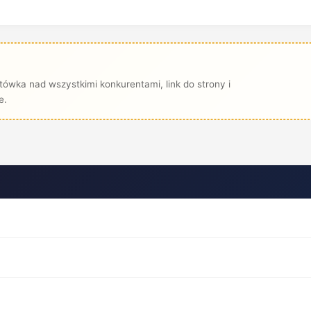
ówka nad wszystkimi konkurentami, link do strony i
e.