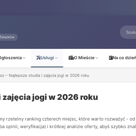
Żelazków
Ogłoszenia
Usługi
O Mieście
Na co dzie
isz – Najlepsze studia i zajęcia jogi w 2026 roku
i zajęcia jogi w 2026 roku
y rzetelny ranking czterech miejsc, które warto rozważyć - od
a opinii, weryfikacja) i krótkiej analizie oferty, abyś szybko 