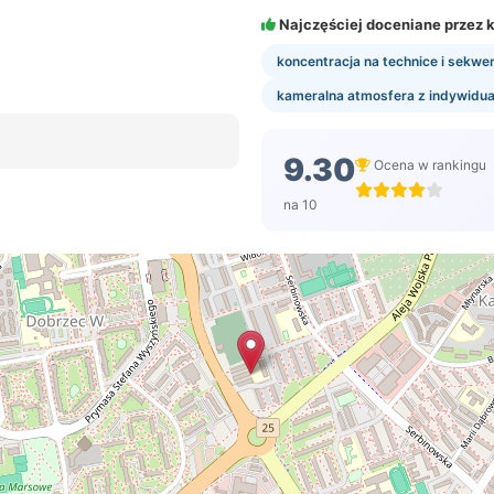
Najczęściej doceniane przez k
koncentracja na technice i sekwe
kameralna atmosfera z indywidu
9.30
Ocena w rankingu
na 10