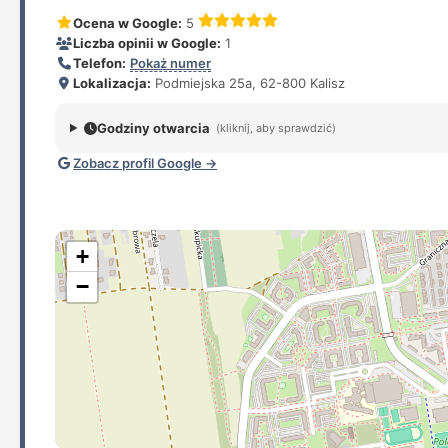
Ocena w Google:
5
Liczba opinii w Google:
1
Telefon:
Pokaż numer
Lokalizacja:
Podmiejska 25a, 62-800 Kalisz
Godziny otwarcia
(kliknij, aby sprawdzić)
Zobacz profil Google →
+
−