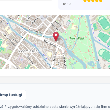
na 10
irmy i usługi
u
? Przygotowaliśmy oddzielne zestawienie wyróżniających się firm 