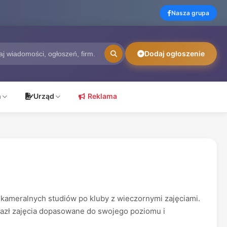
Nasza grupa
Dodaj ogłoszenie
ń
Urząd
Reklama
 kameralnych studiów po kluby z wieczornymi zajęciami.
znalazł zajęcia dopasowane do swojego poziomu i