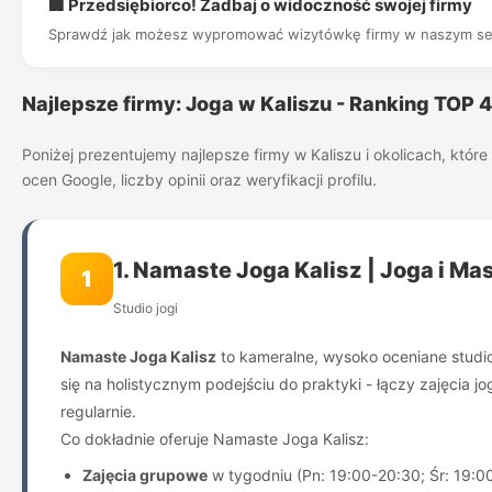
🏢 Przedsiębiorco! Zadbaj o widoczność swojej firmy
Sprawdź jak możesz wypromować wizytówkę firmy w naszym se
Najlepsze firmy: Joga w Kaliszu - Ranking TOP 
Poniżej prezentujemy najlepsze firmy w Kaliszu i okolicach, kt
ocen Google, liczby opinii oraz weryfikacji profilu.
1. Namaste Joga Kalisz | Joga i Ma
1
Studio jogi
Namaste Joga Kalisz
to kameralne, wysoko oceniane studio
się na holistycznym podejściu do praktyki - łączy zajęcia j
regularnie.
Co dokładnie oferuje Namaste Joga Kalisz:
Zajęcia grupowe
w tygodniu (Pn: 19:00-20:30; Śr: 19:0