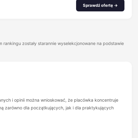
Sprawdź ofertę →
zym rankingu zostały starannie wyselekcjonowane na podstawie
anych i opinii można wnioskować, że placówka koncentruje
yjną zarówno dla początkujących, jak i dla praktykujących