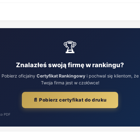
🏆
Znalazłeś swoją firmę w rankingu?
Pobierz oficjalny
Certyfikat Rankingowy
i pochwal się klientom, że
Twoja firma jest w czołówce!
📄 Pobierz certyfikat do druku
ko PDF