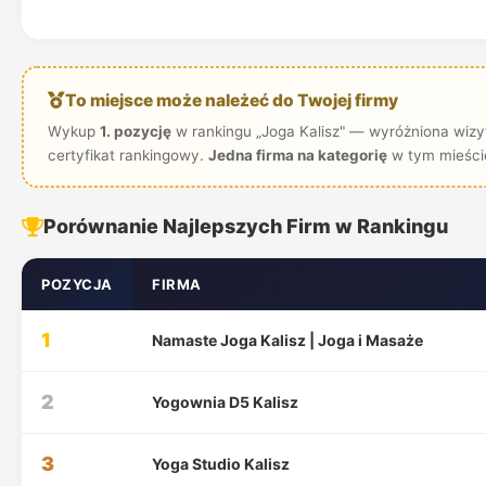
To miejsce może należeć do Twojej firmy
Wykup
1. pozycję
w rankingu „Joga Kalisz" — wyróżniona wizyt
certyfikat rankingowy.
Jedna firma na kategorię
w tym mieści
Porównanie Najlepszych Firm w Rankingu
POZYCJA
FIRMA
1
Namaste Joga Kalisz | Joga i Masaże
2
Yogownia D5 Kalisz
3
Yoga Studio Kalisz