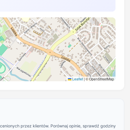
Leaflet
|
© OpenStreetMap
ocenionych przez klientów. Porównaj opinie, sprawdź godziny