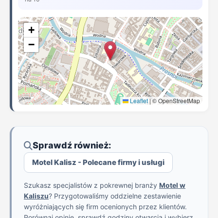
+
−
Leaflet
|
© OpenStreetMap
Sprawdź również:
Motel Kalisz - Polecane firmy i usługi
Szukasz specjalistów z pokrewnej branży
Motel w
Kaliszu
? Przygotowaliśmy oddzielne zestawienie
wyróżniających się firm ocenionych przez klientów.
Porównaj opinie, sprawdź godziny otwarcia i wybierz