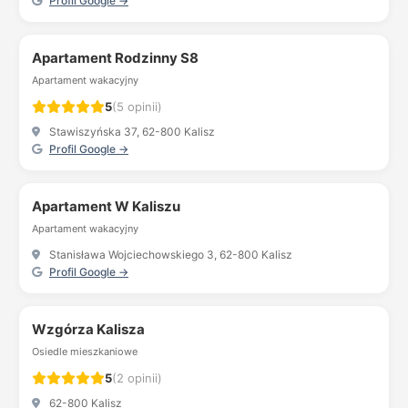
Profil Google →
Apartament Rodzinny S8
Apartament wakacyjny
5
(5 opinii)
Stawiszyńska 37, 62-800 Kalisz
Profil Google →
Apartament W Kaliszu
Apartament wakacyjny
Stanisława Wojciechowskiego 3, 62-800 Kalisz
Profil Google →
Wzgórza Kalisza
Osiedle mieszkaniowe
5
(2 opinii)
62-800 Kalisz