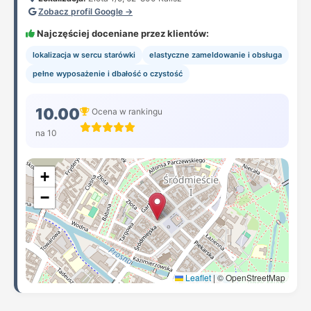
Zobacz profil Google →
Najczęściej doceniane przez klientów:
lokalizacja w sercu starówki
elastyczne zameldowanie i obsługa
pełne wyposażenie i dbałość o czystość
10.00
Ocena w rankingu
na 10
+
−
Leaflet
|
© OpenStreetMap