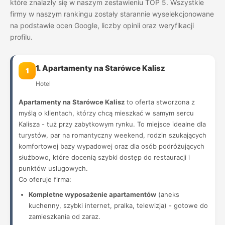
które znalazły się w naszym zestawieniu TOP 5. Wszystkie
firmy w naszym rankingu zostały starannie wyselekcjonowane
na podstawie ocen Google, liczby opinii oraz weryfikacji
profilu.
1. Apartamenty na Starówce Kalisz
1
Hotel
Apartamenty na Starówce Kalisz
to oferta stworzona z
myślą o klientach, którzy chcą mieszkać w samym sercu
Kalisza - tuż przy zabytkowym rynku. To miejsce idealne dla
turystów, par na romantyczny weekend, rodzin szukających
komfortowej bazy wypadowej oraz dla osób podróżujących
służbowo, które docenią szybki dostęp do restauracji i
punktów usługowych.
Co oferuje firma:
Kompletne wyposażenie apartamentów
(aneks
kuchenny, szybki internet, pralka, telewizja) - gotowe do
zamieszkania od zaraz.