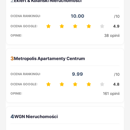
2
10.00
/10
4.9
38 opinii
3
9.99
/10
4.8
161 opinii
4