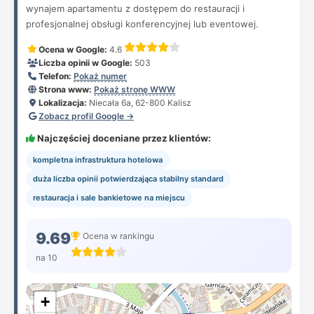
wynajem apartamentu z dostępem do restauracji i
profesjonalnej obsługi konferencyjnej lub eventowej.
Ocena w Google:
4.6
Liczba opinii w Google:
503
Telefon:
Pokaż numer
Strona www:
Pokaż stronę WWW
Lokalizacja:
Niecała 6a, 62-800 Kalisz
Zobacz profil Google →
Najczęściej doceniane przez klientów:
kompletna infrastruktura hotelowa
duża liczba opinii potwierdzająca stabilny standard
restauracja i sale bankietowe na miejscu
9.69
Ocena w rankingu
na 10
+