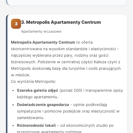
3. Metropolis Apartamenty Centrum
3
Apartamenty wczasowe
Metropolis Apartamenty Centrum
to oferta
skoncentrowana na wysokim standardzie i elastyczności -
najczęściej wybierana przez pary, rodziny oraz gości
biznesowych. Położenie w centralnej części Kalisza czyni z
Metropolis doskonałą bazę dla turystów i osób pracujących
w mieście.
Co wyróżnia Metropolis:
Szeroka galeria zdjęć
(ponad 200) i transparentne opisy
każdego apartamentu.
Doświadczenie gospodarza
- opinie podkreślają
sympatyczne i pomocne podejście oraz elastyczność w
zameldowaniu.
Różnorodność lokali
– od ekonomicznych studio po
przestronne apartamenty rodzinne.