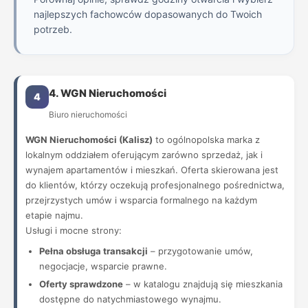
najlepszych fachowców dopasowanych do Twoich
potrzeb.
4. WGN Nieruchomości
4
Biuro nieruchomości
WGN Nieruchomości (Kalisz)
to ogólnopolska marka z
lokalnym oddziałem oferującym zarówno sprzedaż, jak i
wynajem apartamentów i mieszkań. Oferta skierowana jest
do klientów, którzy oczekują profesjonalnego pośrednictwa,
przejrzystych umów i wsparcia formalnego na każdym
etapie najmu.
Usługi i mocne strony:
Pełna obsługa transakcji
– przygotowanie umów,
negocjacje, wsparcie prawne.
Oferty sprawdzone
– w katalogu znajdują się mieszkania
dostępne do natychmiastowego wynajmu.