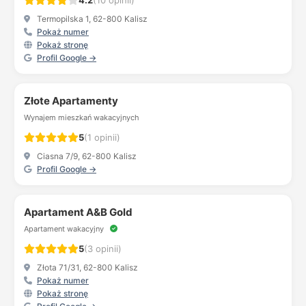
4.2
(10 opinii)
Termopilska 1, 62-800 Kalisz
Pokaż numer
Pokaż stronę
Profil Google →
Złote Apartamenty
Wynajem mieszkań wakacyjnych
5
(1 opinii)
Ciasna 7/9, 62-800 Kalisz
Profil Google →
Apartament A&B Gold
Apartament wakacyjny
5
(3 opinii)
Złota 71/31, 62-800 Kalisz
Pokaż numer
Pokaż stronę