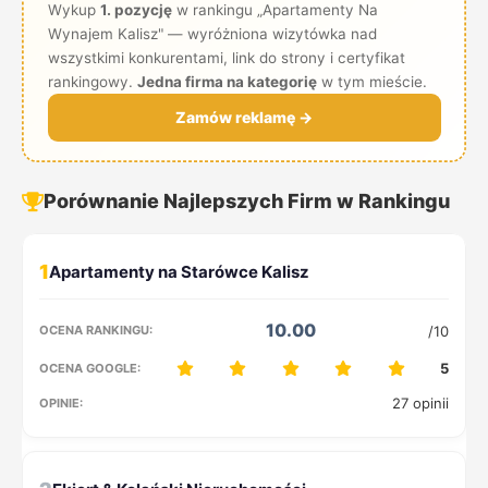
Wykup
1. pozycję
w rankingu „Apartamenty Na
Wynajem Kalisz" — wyróżniona wizytówka nad
wszystkimi konkurentami, link do strony i certyfikat
rankingowy.
Jedna firma na kategorię
w tym mieście.
Zamów reklamę →
Porównanie Najlepszych Firm w Rankingu
1
10.00
/10
5
27 opinii