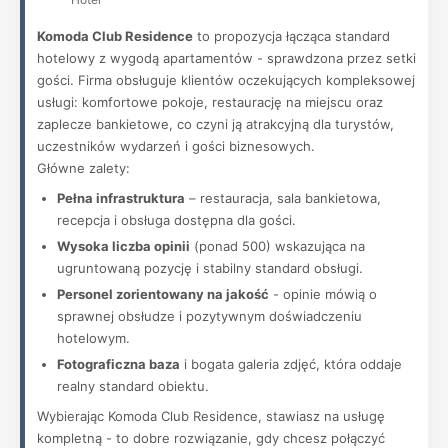
Komoda Club Residence
to propozycja łącząca standard
hotelowy z wygodą apartamentów - sprawdzona przez setki
gości. Firma obsługuje klientów oczekujących kompleksowej
usługi: komfortowe pokoje, restaurację na miejscu oraz
zaplecze bankietowe, co czyni ją atrakcyjną dla turystów,
uczestników wydarzeń i gości biznesowych.
Główne zalety:
Pełna infrastruktura
– restauracja, sala bankietowa,
recepcja i obsługa dostępna dla gości.
Wysoka liczba opinii
(ponad 500) wskazująca na
ugruntowaną pozycję i stabilny standard obsługi.
Personel zorientowany na jakość
- opinie mówią o
sprawnej obsłudze i pozytywnym doświadczeniu
hotelowym.
Fotograficzna baza
i bogata galeria zdjęć, która oddaje
realny standard obiektu.
Wybierając Komoda Club Residence, stawiasz na usługę
kompletną - to dobre rozwiązanie, gdy chcesz połączyć