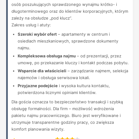
osób poszukujących sprawdzonego wynajmu krótko- i
długoterminowego oraz do klientów korporacyjnych, którym
zależy na obsłudze „pod klucz”.
Zakres usług i atuty:
Szeroki wybór ofert
– apartamenty w centrum i
osiedlach mieszkaniowych, sprawdzone dokumenty
najmu.
Kompleksowa obsługa najmu
– od prezentacji, przez
umowę, po przekazanie kluczy i kontakt podczas pobytu.
Wsparcie dla właścicieli
– zarządzanie najmem, selekcja
najemców i obsługa serwisowa lokali.
Przyjazne podejście
i wysoka kultura kontaktu,
potwierdzona licznymi opiniami klientów.
Dla gościa oznacza to bezpieczeństwo transakcji i szybką
obsługę formalności. Dla firm – możliwość wdrożenia
pakietu najmu pracowniczego. Biuro jest weryfikowane i
utrzymuje transparentne godziny pracy, co zwiększa
komfort planowania wizyty.