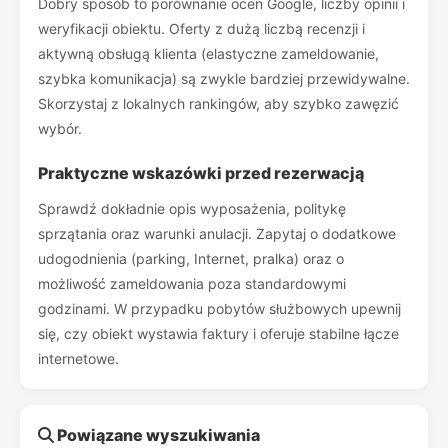
Dobry sposób to porównanie ocen Google, liczby opinii i
weryfikacji obiektu. Oferty z dużą liczbą recenzji i
aktywną obsługą klienta (elastyczne zameldowanie,
szybka komunikacja) są zwykle bardziej przewidywalne.
Skorzystaj z lokalnych rankingów, aby szybko zawęzić
wybór.
Praktyczne wskazówki przed rezerwacją
Sprawdź dokładnie opis wyposażenia, politykę
sprzątania oraz warunki anulacji. Zapytaj o dodatkowe
udogodnienia (parking, Internet, pralka) oraz o
możliwość zameldowania poza standardowymi
godzinami. W przypadku pobytów służbowych upewnij
się, czy obiekt wystawia faktury i oferuje stabilne łącze
internetowe.
Powiązane wyszukiwania