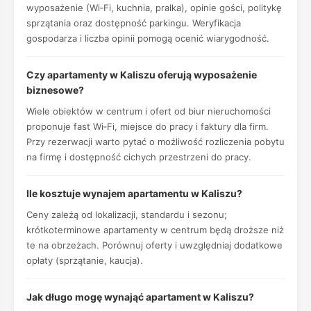
wyposażenie (Wi‑Fi, kuchnia, pralka), opinie gości, politykę
sprzątania oraz dostępność parkingu. Weryfikacja
gospodarza i liczba opinii pomogą ocenić wiarygodność.
Czy apartamenty w Kaliszu oferują wyposażenie
biznesowe?
Wiele obiektów w centrum i ofert od biur nieruchomości
proponuje fast Wi‑Fi, miejsce do pracy i faktury dla firm.
Przy rezerwacji warto pytać o możliwość rozliczenia pobytu
na firmę i dostępność cichych przestrzeni do pracy.
Ile kosztuje wynajem apartamentu w Kaliszu?
Ceny zależą od lokalizacji, standardu i sezonu;
krótkoterminowe apartamenty w centrum będą droższe niż
te na obrzeżach. Porównuj oferty i uwzględniaj dodatkowe
opłaty (sprzątanie, kaucja).
Jak długo mogę wynająć apartament w Kaliszu?