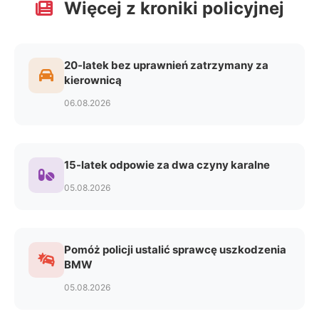
Więcej z kroniki policyjnej
20-latek bez uprawnień zatrzymany za
kierownicą
06.08.2026
15-latek odpowie za dwa czyny karalne
05.08.2026
Pomóż policji ustalić sprawcę uszkodzenia
BMW
05.08.2026