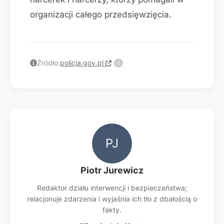
organizacji całego przedsięwzięcia.
Źródło:
policja.gov.pl
i
PJ
Piotr Jurewicz
Redaktor działu interwencji i bezpieczeństwa;
relacjonuje zdarzenia i wyjaśnia ich tło z dbałością o
fakty.