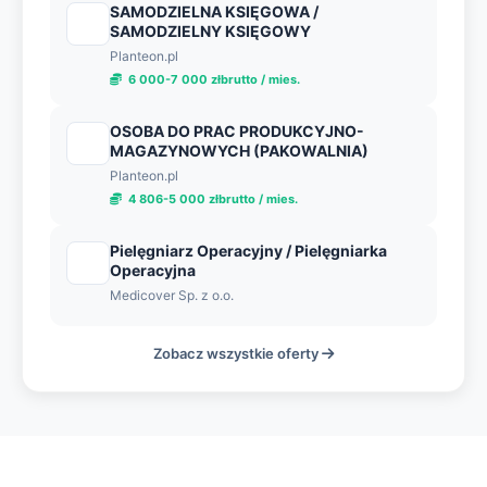
SAMODZIELNA KSIĘGOWA /
SAMODZIELNY KSIĘGOWY
Planteon.pl
6 000-7 000 złbrutto / mies.
OSOBA DO PRAC PRODUKCYJNO-
MAGAZYNOWYCH (PAKOWALNIA)
Planteon.pl
4 806-5 000 złbrutto / mies.
Pielęgniarz Operacyjny / Pielęgniarka
Operacyjna
Medicover Sp. z o.o.
Zobacz wszystkie oferty