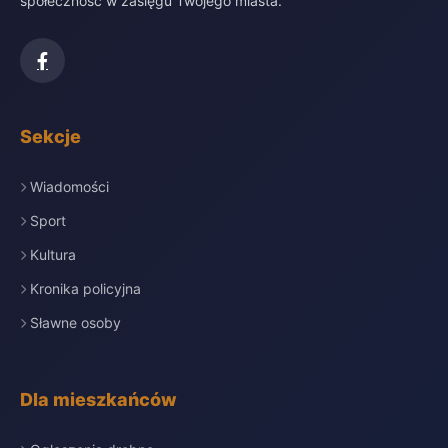
społeczność w zasięgu Twojego miasta.
Sekcje
Wiadomości
Sport
Kultura
Kronika policyjna
Sławne osoby
Dla mieszkańców