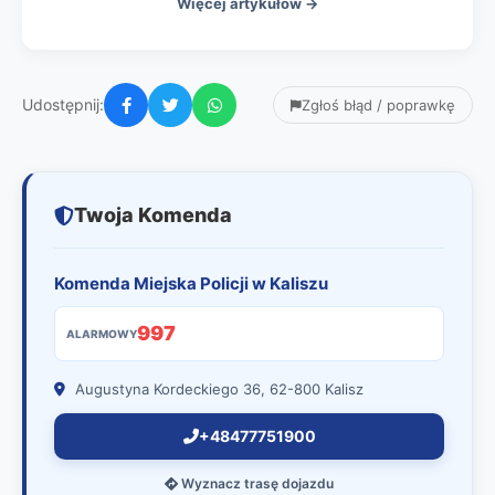
Więcej artykułów →
Udostępnij:
Zgłoś błąd / poprawkę
Twoja Komenda
Komenda Miejska Policji w Kaliszu
997
ALARMOWY
Augustyna Kordeckiego 36, 62-800 Kalisz
+48477751900
Wyznacz trasę dojazdu