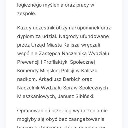
logicznego myślenia oraz pracy w
zespole.
Każdy uczestnik otrzymał upominek oraz
dyplom za udział. Nagrody ufundowane
przez Urząd Miasta Kalisza wręczali
wspólnie Zastępca Naczelnika Wydziału
Prewencji i Profilaktyki Społecznej
Komendy Miejskiej Policji w Kaliszu
nadkom. Arkadiusz Derbich oraz
Naczelnik Wydziału Spraw Społecznych i
Mieszkaniowych, Janusz Sibiński.
Opracowanie i przebieg wydarzenia nie
mogłyby się obyć bez zaangażowania
harcerek i harcerzy, którzy pomagali w